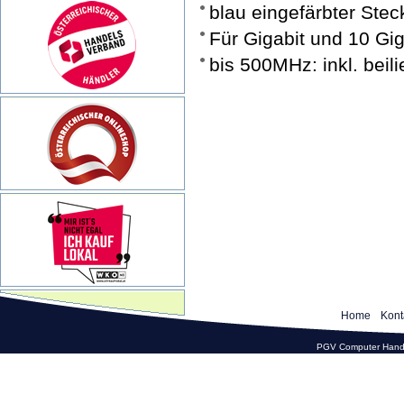
blau eingefärbter Ste
Für Gigabit und 10 Gi
bis 500MHz: inkl. beil
Home
Kont
PGV Computer Hande