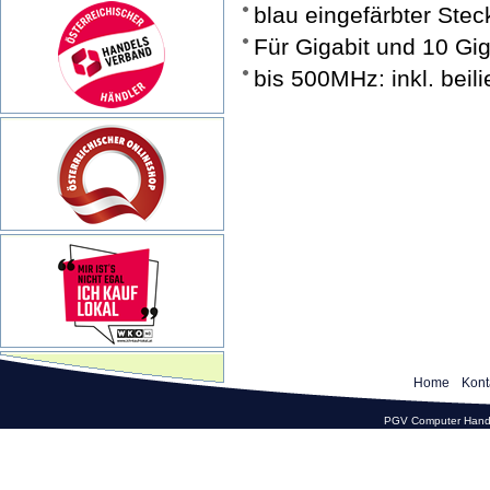
blau eingefärbter Ste
Für Gigabit und 10 Gi
bis 500MHz: inkl. beil
Home
Kont
PGV Computer Hande