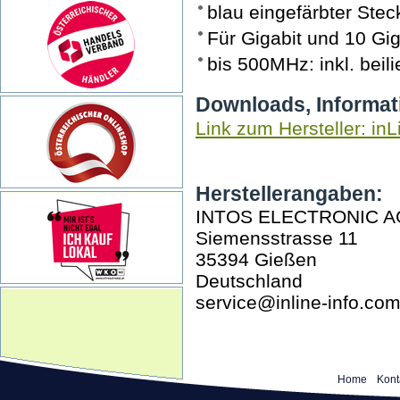
blau eingefärbter Ste
Für Gigabit und 10 Gi
bis 500MHz: inkl. beil
Downloads, Informat
Link zum Hersteller: inL
Herstellerangaben:
INTOS ELECTRONIC A
Siemensstrasse 11
35394 Gießen
Deutschland
service@inline-info.co
Home
Kont