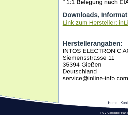
1:1 Belegung nach EI
Downloads, Informat
Link zum Hersteller: inL
Herstellerangaben:
INTOS ELECTRONIC A
Siemensstrasse 11
35394 Gießen
Deutschland
service@inline-info.co
Home
Kont
PGV Computer Hande