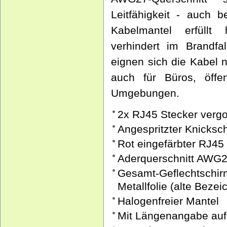
Leitfähigkeit - auch b
Kabelmantel erfüllt
verhindert im Brandfa
eignen sich die Kabel n
auch für Büros, öffen
Umgebungen.
2x RJ45 Stecker verg
Angespritzter Knicks
Rot eingefärbter RJ45
Aderquerschnitt AWG27
Gesamt-Geflechtsc
Metallfolie (alte Beze
Halogenfreier Mantel
Mit Längenangabe auf