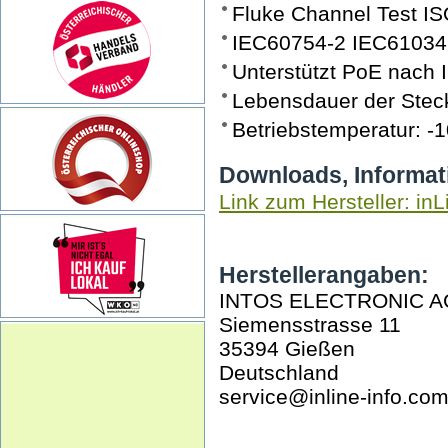
Fluke Channel Test IS
IEC60754-2 IEC61034
Unterstützt PoE nach 
Lebensdauer der Steck
Betriebstemperatur: -
Downloads, Informat
Link zum Hersteller: inL
Herstellerangaben:
INTOS ELECTRONIC A
Siemensstrasse 11
35394 Gießen
Deutschland
service@inline-info.co