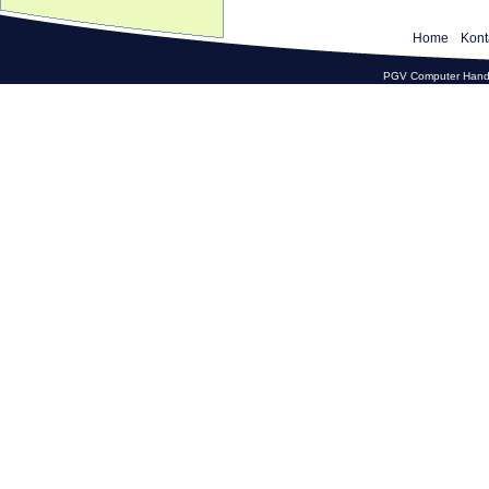
Home
Kont
PGV Computer Hande