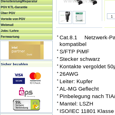
Dienstleistung/Reparatur
PGV KTL-Garantie
Über PGV
Vorteile von PGV
Webmail
Jobs / Lehre
Cat.8.1 Netzwerk-P
Fernwartung
kompatibel
S/FTP PiMF
Stecker schwarz
Kontakte vergoldet 50
26AWG
Leiter: Kupfer
AL-MG Geflecht
Pinbelegung nach TIA
Mantel: LSZH
ISO/IEC 11801 Klasse