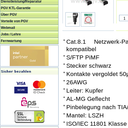
Dienstleistung/Reparatur
PGV KTL-Garantie
Über PGV
Vorteile von PGV
Webmail
Jobs / Lehre
Cat.8.1 Netzwerk-P
Fernwartung
kompatibel
S/FTP PiMF
Stecker schwarz
Kontakte vergoldet 50
26AWG
Leiter: Kupfer
AL-MG Geflecht
Pinbelegung nach TIA
Mantel: LSZH
ISO/IEC 11801 Klasse