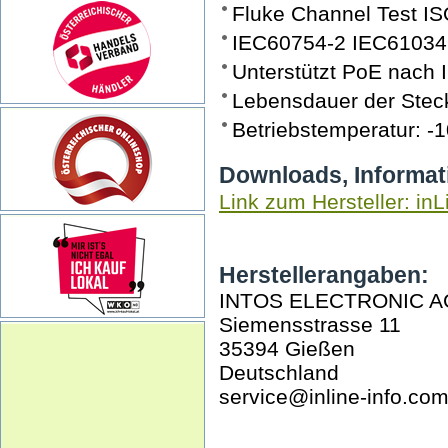
Fluke Channel Test IS
IEC60754-2 IEC61034
Unterstützt PoE nach 
Lebensdauer der Steck
Betriebstemperatur: -
Downloads, Informat
Link zum Hersteller: inL
Herstellerangaben:
INTOS ELECTRONIC A
Siemensstrasse 11
35394 Gießen
Deutschland
service@inline-info.co