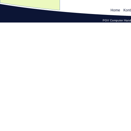
Home
Kont
PGV Computer Hande