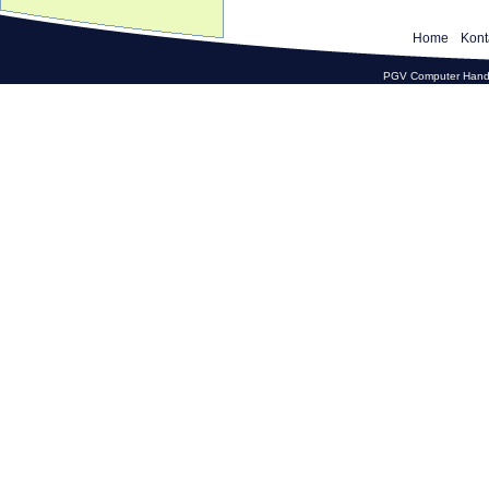
Home
Kont
PGV Computer Hande