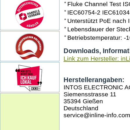
Fluke Channel Test IS
IEC60754-2 IEC61034
Unterstützt PoE nach 
Lebensdauer der Steck
Betriebstemperatur: -
Downloads, Informat
Link zum Hersteller: inL
Herstellerangaben:
INTOS ELECTRONIC A
Siemensstrasse 11
35394 Gießen
Deutschland
service@inline-info.co