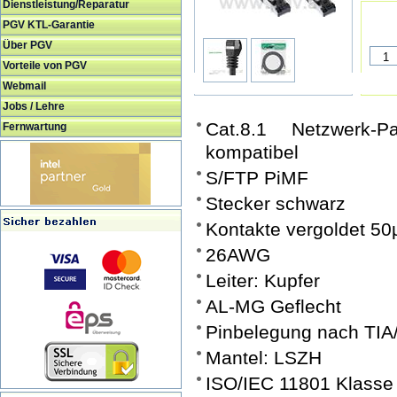
Dienstleistung/Reparatur
PGV KTL-Garantie
Über PGV
Vorteile von PGV
Webmail
Jobs / Lehre
Cat.8.1 Netzwerk-P
Fernwartung
kompatibel
S/FTP PiMF
Stecker schwarz
Kontakte vergoldet 50
26AWG
Leiter: Kupfer
AL-MG Geflecht
Pinbelegung nach TIA
Mantel: LSZH
ISO/IEC 11801 Klasse