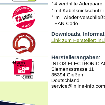
4 verdrillte Aderpaare
mit Kabelknickschutz
im wieder-verschlie
EAN-Code
Downloads, Informat
Link zum Hersteller: inL
Herstellerangaben:
INTOS ELECTRONIC A
Siemensstrasse 11
35394 Gießen
Deutschland
service@inline-info.co