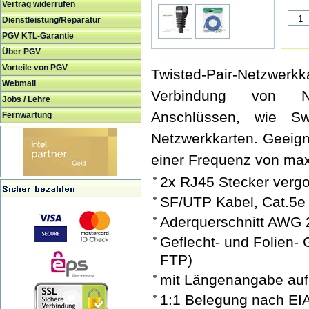
Vertrag widerrufen
Dienstleistung/Reparatur
PGV KTL-Garantie
Über PGV
Vorteile von PGV
Twisted-Pair-Netzwe
Webmail
Verbindung von N
Jobs / Lehre
Anschlüssen, wie Sw
Fernwartung
Netzwerkkarten. Geeign
einer Frequenz von ma
2x RJ45 Stecker verg
SF/UTP Kabel, Cat.5e
Aderquerschnitt AWG 
Geflecht- und Folien-
FTP)
mit Längenangabe auf
1:1 Belegung nach EI