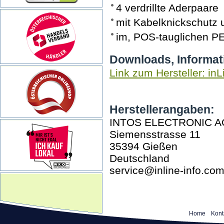
4 verdrillte Aderpaare
mit Kabelknickschutz
im, POS-tauglichen P
Downloads, Informat
Link zum Hersteller: inL
Herstellerangaben:
INTOS ELECTRONIC A
Siemensstrasse 11
35394 Gießen
Deutschland
service@inline-info.co
Home
Kont