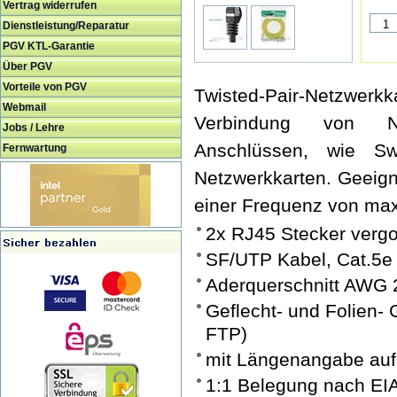
Vertrag widerrufen
Dienstleistung/Reparatur
PGV KTL-Garantie
Über PGV
Vorteile von PGV
Twisted-Pair-Netzwe
Webmail
Verbindung von N
Jobs / Lehre
Anschlüssen, wie Sw
Fernwartung
Netzwerkkarten. Geeign
einer Frequenz von ma
2x RJ45 Stecker verg
SF/UTP Kabel, Cat.5e
Aderquerschnitt AWG 
Geflecht- und Folien-
FTP)
mit Längenangabe auf
1:1 Belegung nach EI