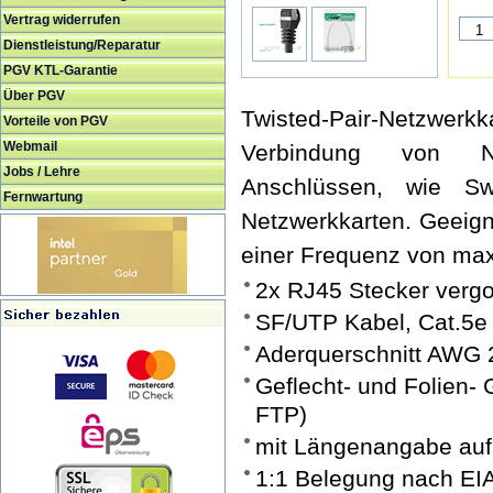
Vertrag widerrufen
Dienstleistung/Reparatur
PGV KTL-Garantie
Über PGV
Twisted-Pair-Netzwe
Vorteile von PGV
Webmail
Verbindung von N
Jobs / Lehre
Anschlüssen, wie Sw
Fernwartung
Netzwerkkarten. Geeign
einer Frequenz von ma
2x RJ45 Stecker verg
SF/UTP Kabel, Cat.5e
Aderquerschnitt AWG 
Geflecht- und Folien-
FTP)
mit Längenangabe auf
1:1 Belegung nach EI