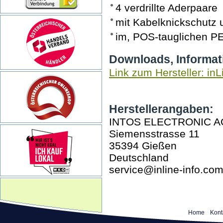
4 verdrillte Aderpaare
mit Kabelknickschutz
im, POS-tauglichen P
Downloads, Informat
Link zum Hersteller: inL
Herstellerangaben:
INTOS ELECTRONIC A
Siemensstrasse 11
35394 Gießen
Deutschland
service@inline-info.co
Home
Kont