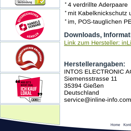
4 verdrillte Aderpaare
mit Kabelknickschutz
im, POS-tauglichen P
Downloads, Informat
Link zum Hersteller: inL
Herstellerangaben:
INTOS ELECTRONIC A
Siemensstrasse 11
35394 Gießen
Deutschland
service@inline-info.co
Home
Kont