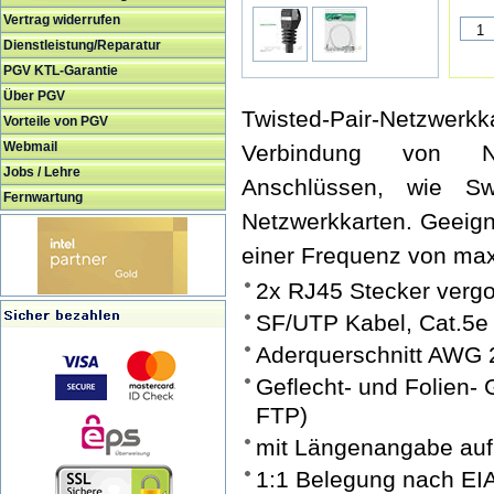
Vertrag widerrufen
Dienstleistung/Reparatur
PGV KTL-Garantie
Über PGV
Twisted-Pair-Netzwe
Vorteile von PGV
Webmail
Verbindung von N
Jobs / Lehre
Anschlüssen, wie Sw
Fernwartung
Netzwerkkarten. Geeign
einer Frequenz von ma
2x RJ45 Stecker verg
SF/UTP Kabel, Cat.5e
Aderquerschnitt AWG 
Geflecht- und Folien-
FTP)
mit Längenangabe auf
1:1 Belegung nach EI