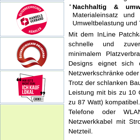
Nachhaltig & umwe
Materialeinsatz und
Umweltbelastung und 
Mit dem InLine Patchk
schnelle und zuver
minimalem Platzverb
Designs eignet sich 
Netzwerkschränke oder 
Trotz der schlanken Bau
Leistung mit bis zu 10
zu 87 Watt) kompatibel
Telefone oder WLAN
Netzwerkkabel mit Str
Netzteil.