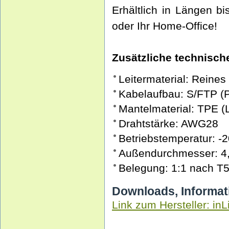
Erhältlich in Längen b
oder Ihr Home-Office!
Zusätzliche technische
Leitermaterial: Reines
Kabelaufbau: S/FTP (
Mantelmaterial: TPE 
Drahtstärke: AWG28
Betriebstemperatur: -2
Außendurchmesser: 4
Belegung: 1:1 nach T
Downloads, Informat
Link zum Hersteller: inL