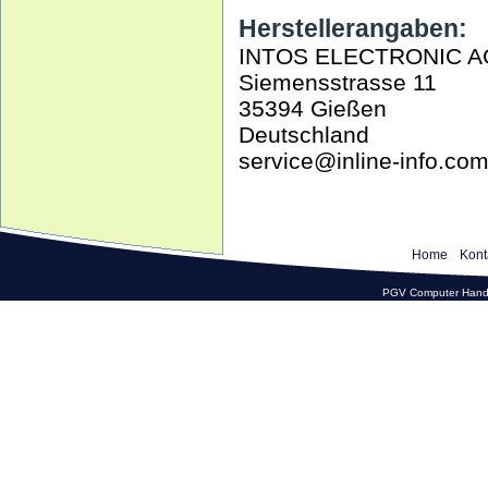
Herstellerangaben:
INTOS ELECTRONIC A
Siemensstrasse 11
35394 Gießen
Deutschland
service@inline-info.co
Home
Kont
PGV Computer Hande