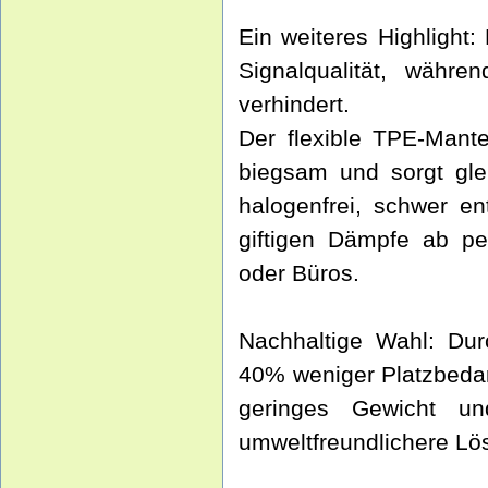
Ein weiteres Highlight:
Signalqualität, währ
verhindert.
Der flexible TPE-Mant
biegsam und sorgt glei
halogenfrei, schwer en
giftigen Dämpfe ab pe
oder Büros.
Nachhaltige Wahl: Dur
40% weniger Platzbedar
geringes Gewicht u
umweltfreundlichere Lö