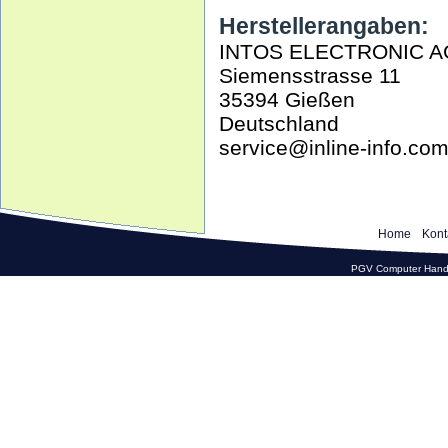
Herstellerangaben:
INTOS ELECTRONIC A
Siemensstrasse 11
35394 Gießen
Deutschland
service@inline-info.co
Home
Kont
PGV Computer Hande