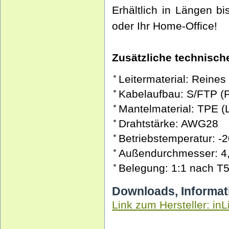
Erhältlich in Längen b
oder Ihr Home-Office!
Zusätzliche technische
Leitermaterial: Reines
Kabelaufbau: S/FTP (
Mantelmaterial: TPE 
Drahtstärke: AWG28
Betriebstemperatur: -2
Außendurchmesser: 4
Belegung: 1:1 nach T
Downloads, Informat
Link zum Hersteller: inL