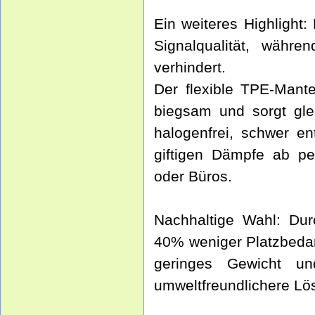
Ein weiteres Highlight:
Signalqualität, währ
verhindert.
Der flexible TPE-Mant
biegsam und sorgt glei
halogenfrei, schwer en
giftigen Dämpfe ab pe
oder Büros.
Nachhaltige Wahl: Dur
40% weniger Platzbedar
geringes Gewicht u
umweltfreundlichere Lö