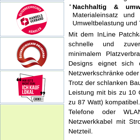
Nachhaltig & umwe
Materialeinsatz und
Umweltbelastung und 
Mit dem InLine Patchk
schnelle und zuver
minimalem Platzverb
Designs eignet sich 
Netzwerkschränke oder 
Trotz der schlanken Bau
Leistung mit bis zu 10
zu 87 Watt) kompatibel
Telefone oder WLAN
Netzwerkkabel mit Str
Netzteil.