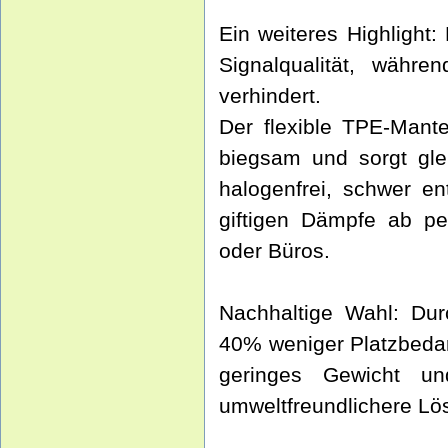
Ein weiteres Highlight:
Signalqualität, währ
verhindert.
Der flexible TPE-Mant
biegsam und sorgt glei
halogenfrei, schwer en
giftigen Dämpfe ab pe
oder Büros.
Nachhaltige Wahl: Dur
40% weniger Platzbedar
geringes Gewicht u
umweltfreundlichere Lö