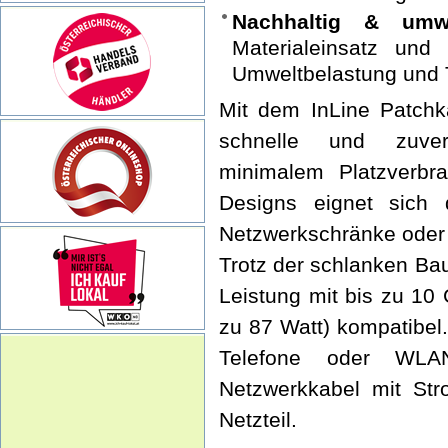
Nachhaltig & umwe
Materialeinsatz und
Umweltbelastung und 
Mit dem InLine Patchk
schnelle und zuver
minimalem Platzverb
Designs eignet sich 
Netzwerkschränke oder 
Trotz der schlanken Bau
Leistung mit bis zu 10
zu 87 Watt) kompatibel
Telefone oder WLAN
Netzwerkkabel mit Str
Netzteil.