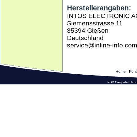
Herstellerangaben:
INTOS ELECTRONIC A
Siemensstrasse 11
35394 Gießen
Deutschland
service@inline-info.co
Home
Kont
PGV Computer Hande