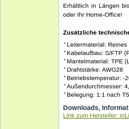
Erhältlich in Längen b
oder Ihr Home-Office!
Zusätzliche technische
Leitermaterial: Reines
Kabelaufbau: S/FTP (
Mantelmaterial: TPE 
Drahtstärke: AWG28
Betriebstemperatur: -2
Außendurchmesser: 4
Belegung: 1:1 nach T
Downloads, Informat
Link zum Hersteller: inL