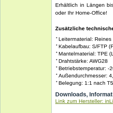
Erhältlich in Längen b
oder Ihr Home-Office!
Zusätzliche technische
Leitermaterial: Reines
Kabelaufbau: S/FTP (
Mantelmaterial: TPE 
Drahtstärke: AWG28
Betriebstemperatur: -2
Außendurchmesser: 4
Belegung: 1:1 nach T
Downloads, Informat
Link zum Hersteller: inL