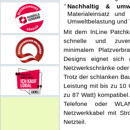
Nachhaltig & umwe
Materialeinsatz und
Umweltbelastung und 
Mit dem InLine Patchk
schnelle und zuver
minimalem Platzverb
Designs eignet sich 
Netzwerkschränke oder 
Trotz der schlanken Bau
Leistung mit bis zu 10
zu 87 Watt) kompatibel
Telefone oder WLAN
Netzwerkkabel mit Str
Netzteil.