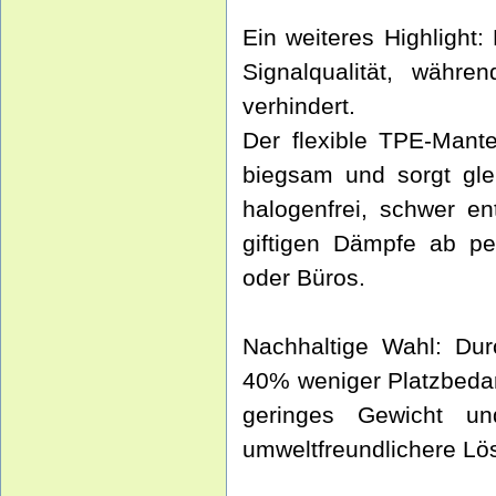
Ein weiteres Highlight:
Signalqualität, währ
verhindert.
Der flexible TPE-Mant
biegsam und sorgt glei
halogenfrei, schwer en
giftigen Dämpfe ab pe
oder Büros.
Nachhaltige Wahl: Dur
40% weniger Platzbedar
geringes Gewicht u
umweltfreundlichere Lö