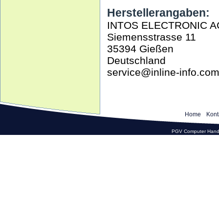
Herstellerangaben:
INTOS ELECTRONIC A
Siemensstrasse 11
35394 Gießen
Deutschland
service@inline-info.co
Home
Kont
PGV Computer Hande