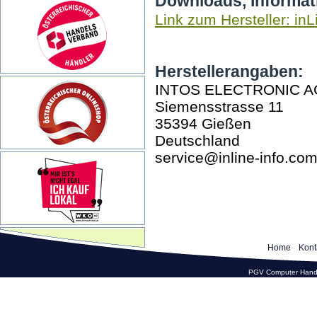
Downloads, Informat
Link zum Hersteller: inL
Herstellerangaben:
INTOS ELECTRONIC A
Siemensstrasse 11
35394 Gießen
Deutschland
service@inline-info.co
Home
Kont
PGV Computer Hande