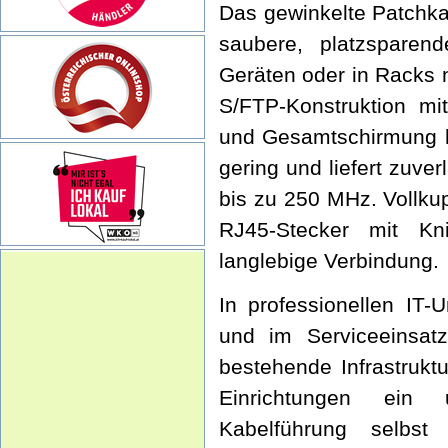
Das gewinkelte Patchka
saubere, platzsparen
Geräten oder in Racks n
S/FTP-Konstruktion mi
und Gesamtschirmung h
gering und liefert zuver
bis zu 250 MHz. Vollku
RJ45-Stecker mit Kn
langlebige Verbindung.
In professionellen IT-
und im Serviceeinsatz
bestehende Infrastrukt
Einrichtungen ein 
Kabelführung selbs