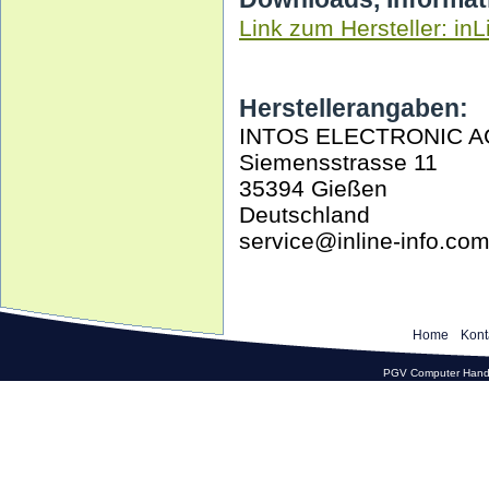
Link zum Hersteller: inL
Herstellerangaben:
INTOS ELECTRONIC A
Siemensstrasse 11
35394 Gießen
Deutschland
service@inline-info.co
Home
Kont
PGV Computer Hande