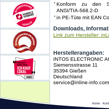
Konform zu den S
ANSI/TIA-568.2-D
in PE-Tüte mit EAN C
Downloads, Informat
Link zum Hersteller: inL
Herstellerangaben:
INTOS ELECTRONIC A
Siemensstrasse 11
35394 Gießen
Deutschland
service@inline-info.co
Home
Kont