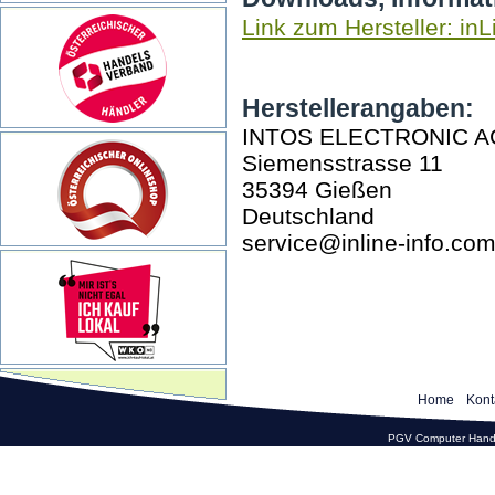
Link zum Hersteller: inL
Herstellerangaben:
INTOS ELECTRONIC A
Siemensstrasse 11
35394 Gießen
Deutschland
service@inline-info.co
Home
Kont
PGV Computer Hande