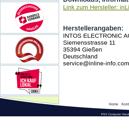
Link zum Hersteller: inL
Herstellerangaben:
INTOS ELECTRONIC A
Siemensstrasse 11
35394 Gießen
Deutschland
service@inline-info.co
Home
Kont
PGV Computer Hande