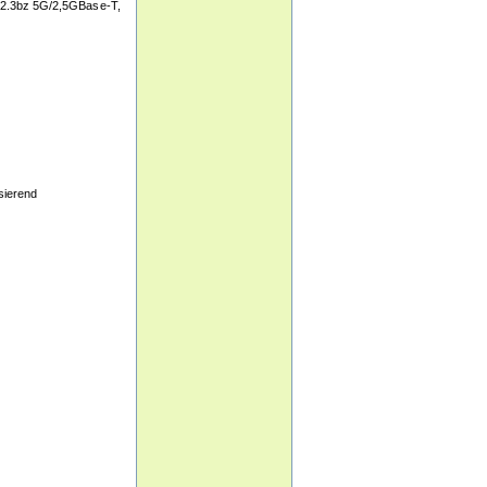
2.3bz 5G/2,5GBase-T,
sierend