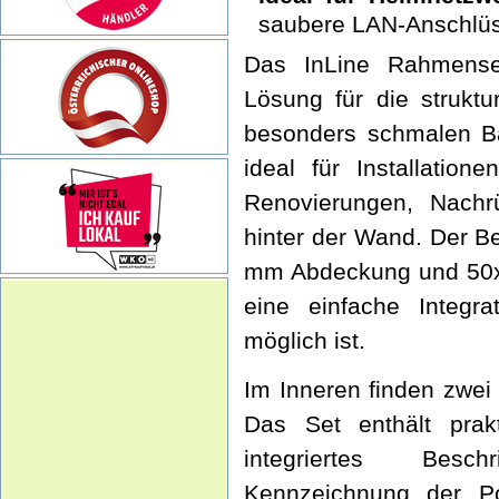
saubere LAN-Anschlüs
Das InLine Rahmense
Lösung für die struktu
besonders schmalen B
ideal für Installatio
Renovierungen, Nachr
hinter der Wand. Der B
mm Abdeckung und 50x5
eine einfache Integr
möglich ist.
Im Inneren finden zwe
Das Set enthält prak
integriertes Besch
Kennzeichnung der Po