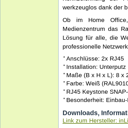
werkzeuglos dank der b
Ob im Home Office,
Medienzentrum das Ra
Lösung für alle, die W
professionelle Netzwer
Anschlüsse: 2x RJ45
Installation: Unterputz
Maße (B x H x L): 8 x 
Farbe: Weiß (RAL901
RJ45 Keystone SNAP-I
Besonderheit: Einbau-
Downloads, Informat
Link zum Hersteller: inL