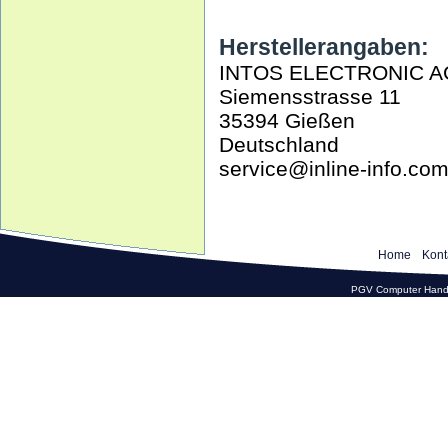
Herstellerangaben:
INTOS ELECTRONIC A
Siemensstrasse 11
35394 Gießen
Deutschland
service@inline-info.co
Home
Kont
PGV Computer Hande