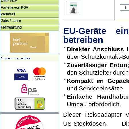
Über PGV
Vorteile von PGV
Webmail
Jobs / Lehre
Fernwartung
EU-Geräte ei
betreiben
Direkter Anschluss 
über Schutzkontakt-B
Zuverlässiger Erdun
den Schutzleiter durch
Kompakt im Gepäck
und Serviceeinsätze.
Einfache Handhabu
Umbau erforderlich.
Dieser Reiseadapter v
US-Steckdosen. D