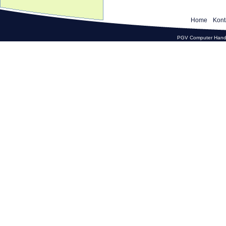
Home
Kont
PGV Computer Hande