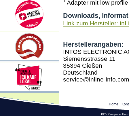
Adapter mit low profil
Downloads, Informat
Link zum Hersteller: inL
Herstellerangaben:
INTOS ELECTRONIC A
Siemensstrasse 11
35394 Gießen
Deutschland
service@inline-info.co
Home
Kont
PGV Computer Hande