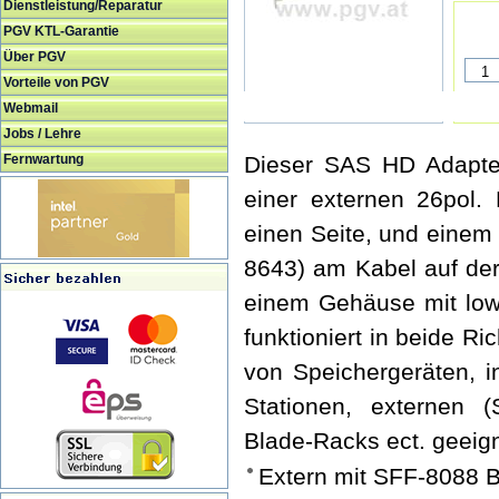
Dienstleistung/Reparatur
PGV KTL-Garantie
Über PGV
Vorteile von PGV
Webmail
Jobs / Lehre
Fernwartung
Dieser SAS HD Adapter 
einer externen 26pol.
einen Seite, und einem
8643) am Kabel auf der
einem Gehäuse mit low-
funktioniert in beide Ri
von Speichergeräten, 
Stationen, externen (
Blade-Racks ect. geeign
Extern mit SFF-8088 