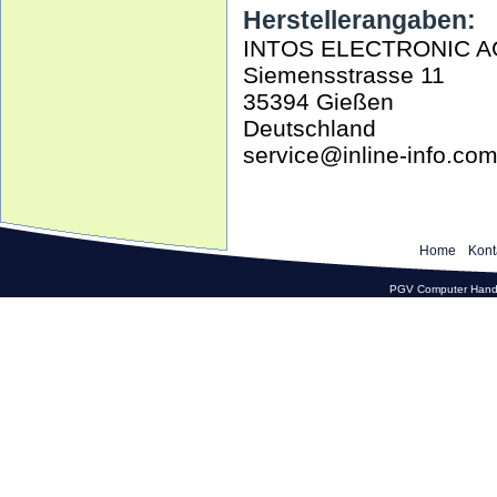
Herstellerangaben:
INTOS ELECTRONIC A
Siemensstrasse 11
35394 Gießen
Deutschland
service@inline-info.co
Home
Kont
PGV Computer Hande