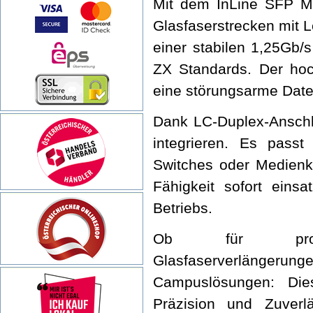
Mit dem InLine SFP M
Glasfaserstrecken mit L
einer stabilen 1,25Gb
ZX Standards. Der hoc
eine störungsarme Dat
Dank LC-Duplex-Anschl
integrieren. Es passt
Switches oder Medienko
Fähigkeit sofort eins
Betriebs.
Ob für professi
Glasfaserverlänge
Campuslösungen: Die
Präzision und Zuverlä