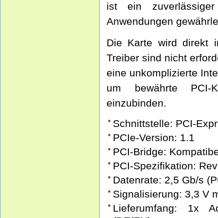
ist ein zuverlässige
Anwendungen gewährlei
Die Karte wird direkt 
Treiber sind nicht erfo
eine unkomplizierte Inte
um bewährte PCI-K
einzubinden.
Schnittstelle: PCI-Exp
PCIe-Version: 1.1
PCI-Bridge: Kompatibe
PCI-Spezifikation: Rev
Datenrate: 2,5 Gb/s (P
Signalisierung: 3,3 V m
Lieferumfang: 1x Ad