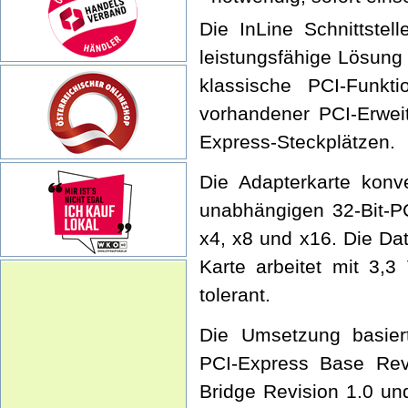
Die InLine Schnittstel
leistungsfähige Lösun
klassische PCI-Funkti
vorhandener PCI-Erwei
Express-Steckplätzen.
Die Adapterkarte konve
unabhängigen 32-Bit-PC
x4, x8 und x16. Die Dat
Karte arbeitet mit 3,3
tolerant.
Die Umsetzung basiert
PCI-Express Base Rev
Bridge Revision 1.0 un