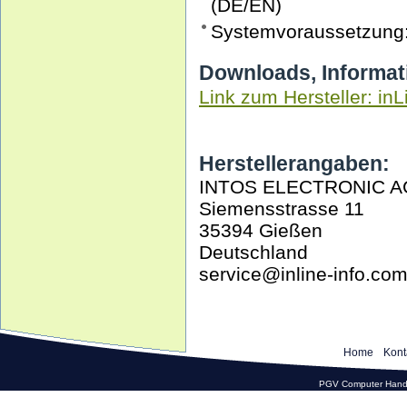
(DE/EN)
Systemvoraussetzung: F
Downloads, Informat
Link zum Hersteller: inL
Herstellerangaben:
INTOS ELECTRONIC A
Siemensstrasse 11
35394 Gießen
Deutschland
service@inline-info.co
Home
Kont
PGV Computer Hande