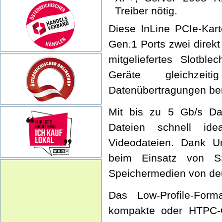
Treiber nötig.
Diese InLine PCIe-Kar
Gen.1 Ports zwei direkt
mitgeliefertes Slotbl
Geräte gleichzei
Datenübertragungen be
Mit bis zu 5 Gb/s Dat
Dateien schnell ide
Videodateien. Dank Un
beim Einsatz von 
Speichermedien von deu
Das Low-Profile-For
kompakte oder HTPC-