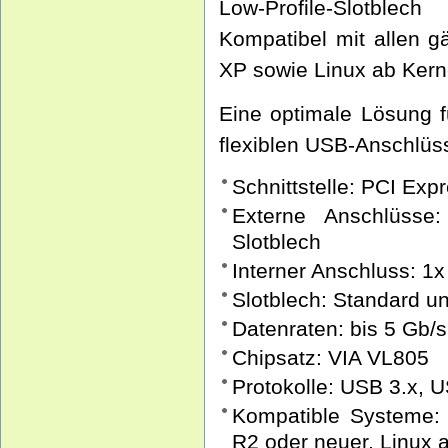
Low-Profile-Slotble
Kompatibel mit allen 
XP sowie Linux ab Kerne
Eine optimale Lösung f
flexiblen USB-Anschlüs
Schnittstelle: PCI Exp
Externe Anschlüsse
Slotblech
Interner Anschluss: 1
Slotblech: Standard un
Datenraten: bis 5 Gb/
Chipsatz: VIA VL805
Protokolle: USB 3.x, 
Kompatible Systeme:
R2 oder neuer, Linux a