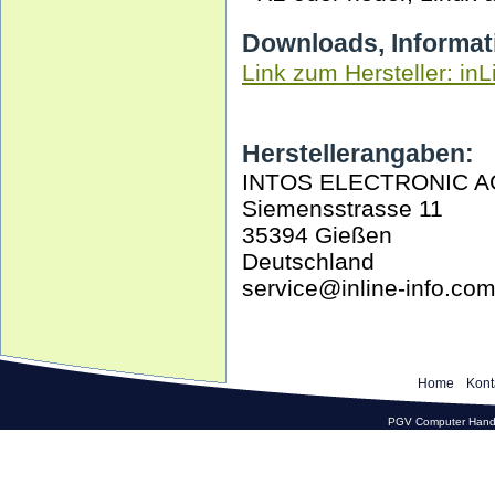
Downloads, Informat
Link zum Hersteller: inL
Herstellerangaben:
INTOS ELECTRONIC A
Siemensstrasse 11
35394 Gießen
Deutschland
service@inline-info.co
Home
Kont
PGV Computer Hande