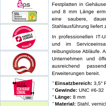
Festplatten in Gehäus
und 8 mm Länge ermög
eine saubere, dauer
Stahlausführung liefert 
In professionellen IT-
und im Serviceeinsa
reibungslose Abläufe. 
Unternehmen und öffe
ausreichend passe
Erweiterungen bereit.
Einsatzbereich:
3,5" 
Gewinde:
UNC #6-32
Länge:
8 mm
Material:
Stahl, vernic