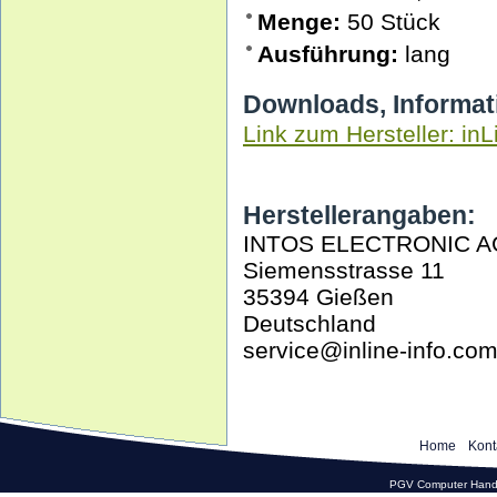
Menge:
50 Stück
Ausführung:
lang
Downloads, Informat
Link zum Hersteller: inL
Herstellerangaben:
INTOS ELECTRONIC A
Siemensstrasse 11
35394 Gießen
Deutschland
service@inline-info.co
Home
Kont
PGV Computer Hande