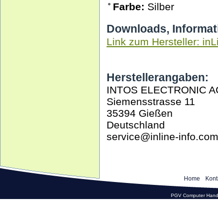
Farbe:
Silber
Downloads, Informat
Link zum Hersteller: inL
Herstellerangaben:
INTOS ELECTRONIC A
Siemensstrasse 11
35394 Gießen
Deutschland
service@inline-info.co
Home
Kont
PGV Computer Hande