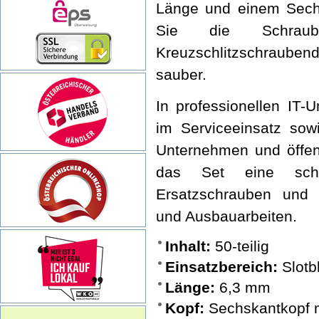
Länge und einem Sechs
Sie die Schrau
Kreuzschlitzschrauben
sauber.
In professionellen IT-
im Serviceeinsatz sow
Unternehmen und öffent
das Set eine schn
Ersatzschrauben und e
und Ausbauarbeiten.
Inhalt:
50-teilig
Einsatzbereich:
Slotb
Länge:
6,3 mm
Kopf:
Sechskantkopf m