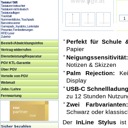
Tastatur / Stift
Tastaturen beleuchtet
Tastaturen nicht deutsch
Tastaturauflagen
Trackball
Nummernblöcke, Touchpads
Barcodescanner
Gamepads, Joysticks, Lenkräder
Presenter, Fernbedienungen
RFID Leser
Zubehör
Perfekt für Schule
Bestell-/Abwicklungsinfos
Papier
Vertrag widerrufen
Neigungssensitivitä
Dienstleistung/Reparatur
PGV KTL-Garantie
Notizen & Skizzen
Über PGV
Palm Rejection:
Ke
Vorteile von PGV
Display
Webmail
USB-C Schnellladun
Jobs / Lehre
zu 12 Stunden Nutzun
Fernwartung
Zwei Farbvariante
Schwarz oder klassis
Der
InLine Stylus
ist