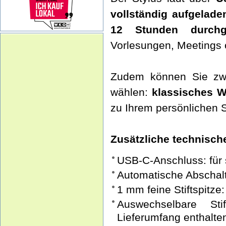
vollständig aufgelade
12 Stunden durchg
Vorlesungen, Meetings 
Zudem können Sie zw
wählen:
klassisches W
zu Ihrem persönlichen St
Zusätzliche technische
USB-C-Anschluss: für
Automatische Abschalt
1 mm feine Stiftspitze
Auswechselbare Sti
Lieferumfang enthalte