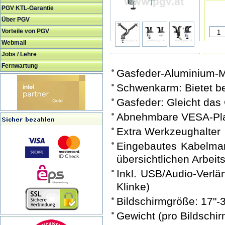
PGV KTL-Garantie
Über PGV
Vorteile von PGV
Webmail
Jobs / Lehre
Fernwartung
Gasfeder-Aluminium-Mo
Schwenkarm: Bietet 
Gasfeder: Gleicht das 
Abnehmbare VESA-Platt
Extra Werkzeughalter
Eingebautes Kabelman
übersichtlichen Arbeit
Inkl. USB/Audio-Verl
Klinke)
Bildschirmgröße: 17"-
Gewicht (pro Bildschir