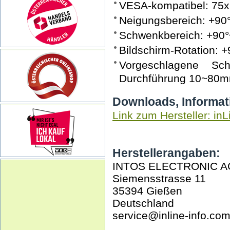
VESA-kompatibel: 75
Neigungsbereich: +90
Schwenkbereich: +90°
Bildschirm-Rotation: +
Vorgeschlagene Sch
Durchführung 10~80
Downloads, Informat
Link zum Hersteller: inL
Herstellerangaben:
INTOS ELECTRONIC A
Siemensstrasse 11
35394 Gießen
Deutschland
service@inline-info.co