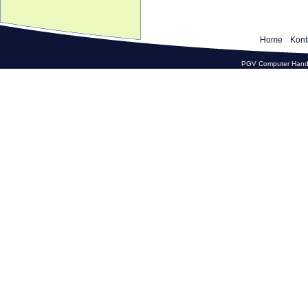
Home
Kont
PGV Computer Hande