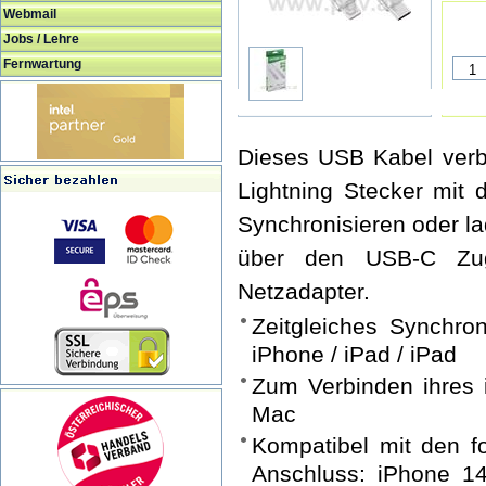
Webmail
Jobs / Lehre
Fernwartung
Dieses USB Kabel verb
Lightning Stecker mit
Synchronisieren oder la
über den USB-C Zug
Netzadapter.
Zeitgleiches Synchro
iPhone / iPad / iPad
Zum Verbinden ihres 
Mac
Kompatibel mit den f
Anschluss: iPhone 1