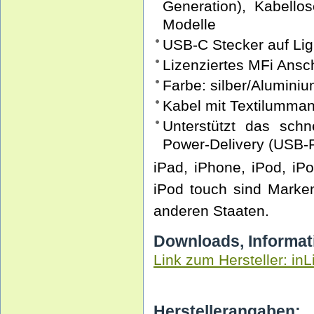
Generation), Kabell
Modelle
USB-C Stecker auf Lig
Lizenziertes MFi Ansc
Farbe: silber/Alumini
Kabel mit Textilumman
Unterstützt das sch
Power-Delivery (USB-
iPad, iPhone, iPod, iP
iPod touch sind Marken
anderen Staaten.
Downloads, Informat
Link zum Hersteller: inL
Herstellerangaben: