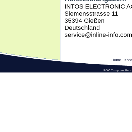
INTOS ELECTRONIC A
Siemensstrasse 11
35394 Gießen
Deutschland
service@inline-info.co
Home
Kont
PGV Computer Hande