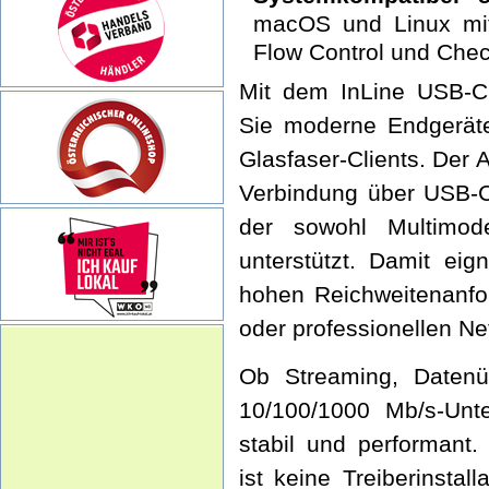
macOS und Linux mit
Flow Control und Che
Mit dem InLine USB-C
Sie moderne Endgeräte
Glasfaser-Clients. Der A
Verbindung über USB-C
der sowohl Multimod
unterstützt. Damit ei
hohen Reichweitenanfor
oder professionellen Ne
Ob Streaming, Datenü
10/100/1000 Mb/s-Unt
stabil und performant.
ist keine Treiberinsta