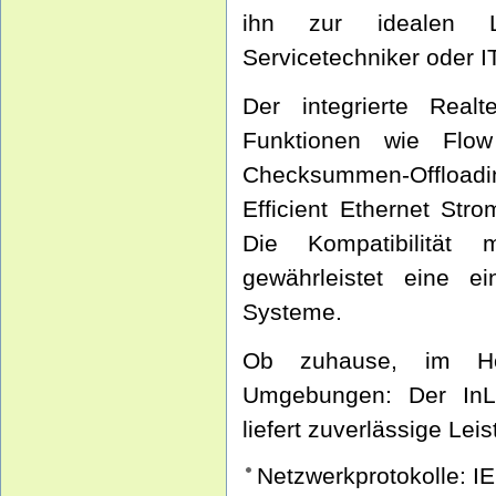
ihn zur idealen Lö
Servicetechniker oder I
Der integrierte Realte
Funktionen wie Flo
Checksummen-Offloadin
Efficient Ethernet Str
Die Kompatibilitä
gewährleistet eine ei
Systeme.
Ob zuhause, im Hom
Umgebungen: Der InL
liefert zuverlässige Lei
Netzwerkprotokolle: I