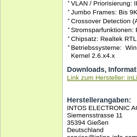
VLAN / Priorisierung: 
Jumbo Frames: Bis 9
Crossover Detection 
Stromsparfunktionen:
Chipsatz: Realtek RT
Betriebssysteme: Wi
Kernel 2.6.x4.x
Downloads, Informat
Link zum Hersteller: inL
Herstellerangaben:
INTOS ELECTRONIC A
Siemensstrasse 11
35394 Gießen
Deutschland