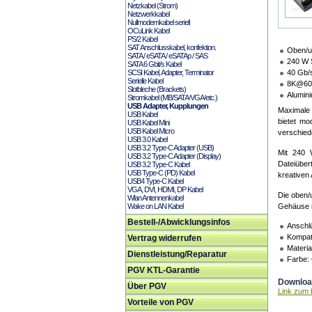
Netzkabel (Strom)
Netzwerkkabel
Nullmodemkabel seriell
OCuLink Kabel
PS/2 Kabel
SAT Anschlusskabel, konfektion.
Oben/un
SATA / eSATA / eSATAp / SAS
240 W S
SATA 6 Gbit/s Kabel
SCSI Kabel, Adapter, Terminator
40 Gb/s
Serielle Kabel
8K@60Hz
Slotbleche (Brackets)
Alumin
Stromkabel (MB/SATA/VGA/etc.)
USB Adapter, Kupplungen
Maximale 
USB Kabel
bietet m
USB Kabel Mini
USB Kabel Micro
verschied
USB 3.0 Kabel
USB 3.2 Type-C Adapter (USB)
Mit 240 
USB 3.2 Type-C Adapter (Display)
Dateiüber
USB 3.2 Type-C Kabel
USB Type-C (PD) Kabel
kreativen
USB4 Type-C Kabel
VGA, DVI, HDMI, DP Kabel
Die oben/
Wlan Antennenkabel
Wake on LAN Kabel
Gehäuse i
Bestell-/Abwicklungsinfos
Anschl
Kompati
Vertrag widerrufen
Materia
Dienstleistung/Reparatur
Farbe:
PGV KTL-Garantie
Download
Über PGV
Link zum H
Vorteile von PGV