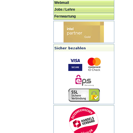
Webmail
Jobs / Lehre
Fernwartung