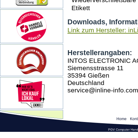
Etikett
Downloads, Informat
Link zum Hersteller: inL
Herstellerangaben:
INTOS ELECTRONIC A
Siemensstrasse 11
35394 Gießen
Deutschland
service@inline-info.co
Home
Kont
PGV Computer Hande