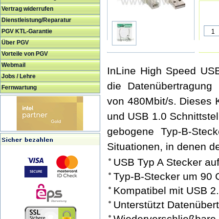
Vertrag widerrufen
Dienstleistung/Reparatur
PGV KTL-Garantie
Über PGV
Vorteile von PGV
Webmail
InLine High Speed USB 
Jobs / Lehre
die Datenübertragung 
Fernwartung
von 480Mbit/s. Dieses 
und USB 1.0 Schnittste
gebogene Typ-B-Stecker
Situationen, in denen de
USB Typ A Stecker au
Typ-B-Stecker um 90 
Kompatibel mit USB 2
Unterstützt Datenüber
Wiederverschließba