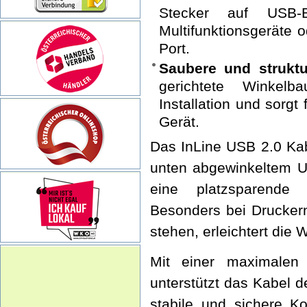
Stecker auf USB-B
Multifunktionsgeräte 
Port.
Saubere und struktu
gerichtete Winkelba
Installation und sorgt
Gerät.
Das InLine USB 2.0 Ka
unten abgewinkeltem US
eine platzsparende 
Besonders bei Drucker
stehen, erleichtert die 
Mit einer maximalen
unterstützt das Kabel 
stabile und sichere 