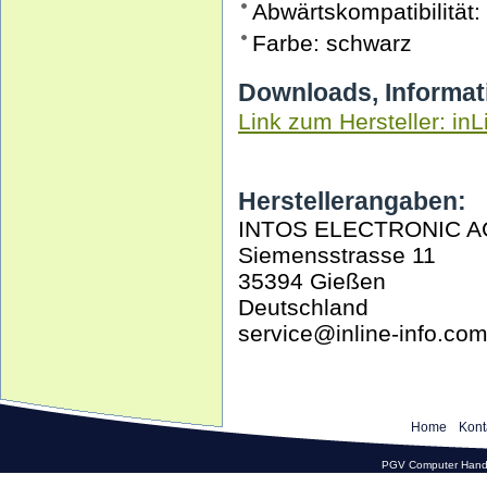
Abwärtskompatibilität
Farbe: schwarz
Downloads, Informat
Link zum Hersteller: inL
Herstellerangaben:
INTOS ELECTRONIC A
Siemensstrasse 11
35394 Gießen
Deutschland
service@inline-info.co
Home
Kont
PGV Computer Hande