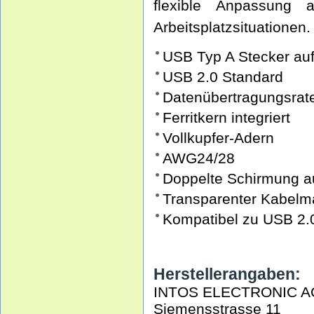
flexible Anpassung a
Arbeitsplatzsituationen.
USB Typ A Stecker au
USB 2.0 Standard
Datenübertragungsrat
Ferritkern integriert
Vollkupfer-Adern
AWG24/28
Doppelte Schirmung au
Transparenter Kabelm
Kompatibel zu USB 2.
Herstellerangaben:
INTOS ELECTRONIC A
Siemensstrasse 11