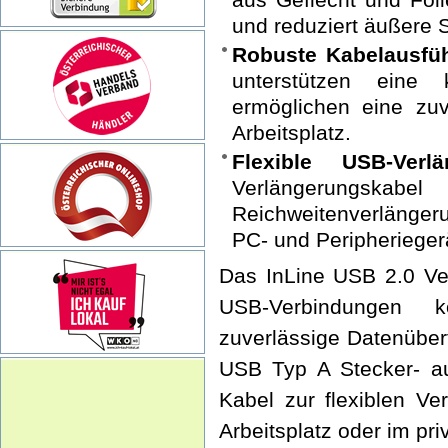
und reduziert äußere S
Robuste Kabelausfü
unterstützen eine 
ermöglichen eine zu
Arbeitsplatz.
Flexible USB-Verlä
Verlängerungskab
Reichweitenverlänge
PC- und Peripherieger
Das InLine USB 2.0 Ve
USB-Verbindungen k
zuverlässige Datenüber
USB Typ A Stecker- au
Kabel zur flexiblen V
Arbeitsplatz oder im pr