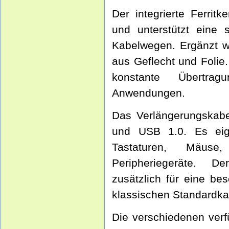
Der integrierte Ferrit
und unterstützt eine 
Kabelwegen. Ergänzt w
aus Geflecht und Folie.
konstante Übertrag
Anwendungen.
Das Verlängerungskabe
und USB 1.0. Es eign
Tastaturen, Mäus
Peripheriegeräte. D
zusätzlich für eine b
klassischen Standardka
Die verschiedenen ver