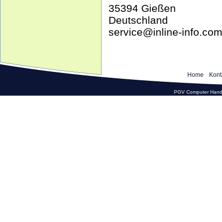
35394 Gießen
Deutschland
service@inline-info.co
Home
Kont
PGV Computer Hande