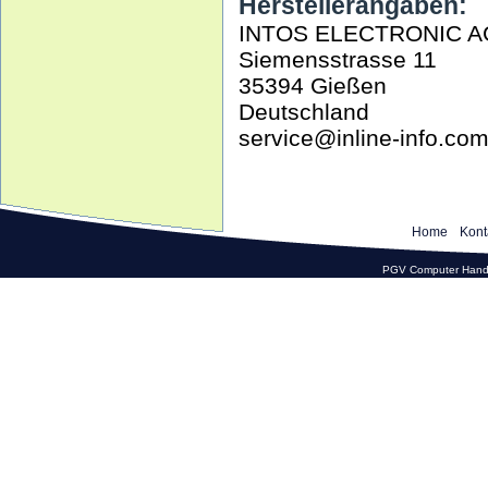
Herstellerangaben:
INTOS ELECTRONIC A
Siemensstrasse 11
35394 Gießen
Deutschland
service@inline-info.co
Home
Kont
PGV Computer Hande