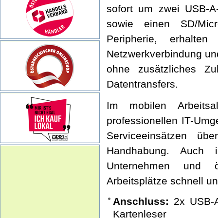
sofort um zwei USB-A-
sowie einen SD/Micr
Peripherie, erhalte
Netzwerkverbindung und
ohne zusätzliches Zu
Datentransfers.
Im mobilen Arbeits
professionellen IT-Umg
Serviceeinsätzen üb
Handhabung. Auch in
Unternehmen und öff
Arbeitsplätze schnell u
Anschluss:
2x USB-A
Kartenleser