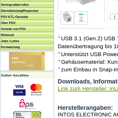
Vertrag widerrufen
Dienstleistung/Reparatur
PGV KTL-Garantie
Über PGV
Vorteile von PGV
Webmail
USB 3.1 (Gen.2) USB 
Jobs / Lehre
Datenübertragung bis 
Fernwartung
Unterstützt USB Power
Gehäusematerial: Kuns
zum Einbau in Snap-In
Downloads, Informat
Link zum Hersteller: inL
Herstellerangaben:
INTOS ELECTRONIC A