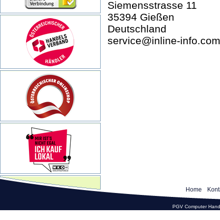
Siemensstrasse 11
35394 Gießen
Deutschland
service@inline-info.co
Home
Kont
PGV Computer Hande