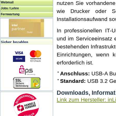
nutzen Sie vorhandene 
Webmail
Jobs / Lehre
wie Drucker oder Sc
Fernwartung
Installationsaufwand sow
In professionellen IT-
und im Serviceeinsatz e
bestehenden Infrastruk
Einrichtungen, wenn k
erforderlich ist.
Anschluss:
USB-A Buc
Standard:
USB 3.2 Ge
Downloads, Informat
Link zum Hersteller: inL