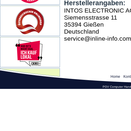
Herstellerangaben:
INTOS ELECTRONIC A
Siemensstrasse 11
35394 Gießen
Deutschland
service@inline-info.co
Home
Kont
PGV Computer Hande