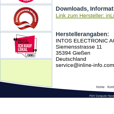
Downloads, Informat
Link zum Hersteller: inL
Herstellerangaben:
INTOS ELECTRONIC A
Siemensstrasse 11
35394 Gießen
Deutschland
service@inline-info.co
Home
Kont
PGV Computer Hande