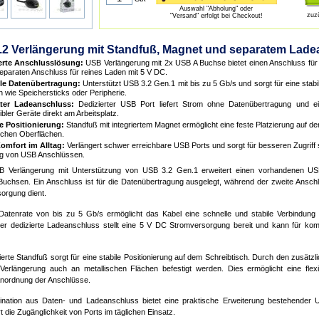
Auswahl "Abholung" oder
zuz
"Versand" erfolgt bei Checkout!
.2 Verlängerung mit Standfuß, Magnet und separatem Lade
erte Anschlusslösung:
USB Verlängerung mit 2x USB A Buchse bietet einen Anschluss fü
eparaten Anschluss für reines Laden mit 5 V DC.
le Datenübertragung:
Unterstützt USB 3.2 Gen.1 mit bis zu 5 Gb/s und sorgt für eine sta
 wie Speichersticks oder Peripherie.
ter Ladeanschluss:
Dedizierter USB Port liefert Strom ohne Datenübertragung und e
bler Geräte direkt am Arbeitsplatz.
le Positionierung:
Standfuß mit integriertem Magnet ermöglicht eine feste Platzierung auf d
schen Oberflächen.
omfort im Alltag:
Verlängert schwer erreichbare USB Ports und sorgt für besseren Zugriff s
g von USB Anschlüssen.
B Verlängerung mit Unterstützung von USB 3.2 Gen.1 erweitert einen vorhandenen U
Buchsen. Ein Anschluss ist für die Datenübertragung ausgelegt, während der zweite Anschl
orgung dient.
 Datenrate von bis zu 5 Gb/s ermöglicht das Kabel eine schnelle und stabile Verbindun
er dedizierte Ladeanschluss stellt eine 5 V DC Stromversorgung bereit und kann für kom
ierte Standfuß sorgt für eine stabile Positionierung auf dem Schreibtisch. Durch den zusät
Verlängerung auch an metallischen Flächen befestigt werden. Dies ermöglicht eine flex
nordnung der Anschlüsse.
nation aus Daten- und Ladeanschluss bietet eine praktische Erweiterung bestehender
 die Zugänglichkeit von Ports im täglichen Einsatz.