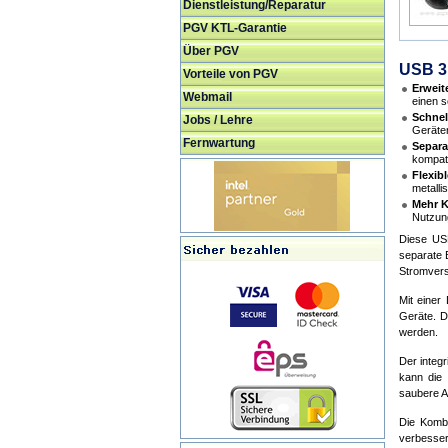
Dienstleistung/Reparatur
PGV KTL-Garantie
Über PGV
USB 3
Vorteile von PGV
Erweit
Webmail
einen s
Schnel
Jobs / Lehre
Geräten
Fernwartung
Separa
kompati
Flexib
metalli
Mehr K
Nutzun
Diese US
separate 
Stromvers
Mit einer
Geräte. D
werden.
Der integr
kann die 
saubere A
Die Kombi
verbessert