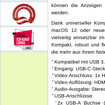
können die Anzeigen 
werden.
Dank universeller Komp
macOS 12 oder neuer
vielseitig einsetzbar 
Kompakt, robust und fle
die mehr aus ihrem No
Kompatibel mit USB 3.
Eingang: USB-C-Stecke
Video-Anschluss: 1x 
Video-Auflösung: HD
Audio-Ausgabe: Stere
USB-Anschlüsse:
2x USB-A Buchse (