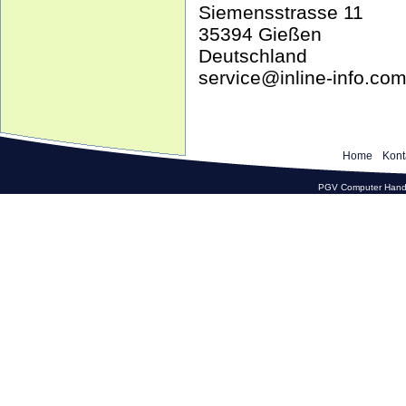
Siemensstrasse 11
35394 Gießen
Deutschland
service@inline-info.co
Home
Kont
PGV Computer Hande