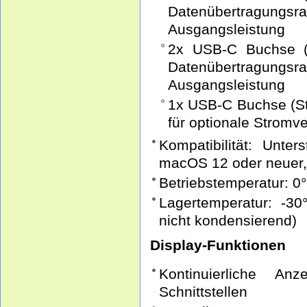
Datenübertrag
Ausgangsleistung
2x USB-C Buchse (
Datenübertragu
Ausgangsleistung
1x USB-C Buchse (St
für optionale Stromv
Kompatibilität: Unt
macOS 12 oder neuer
Betriebstemperatur: 0
Lagertemperatur: -30
nicht kondensierend)
Display-Funktionen
Kontinuierliche Anz
Schnittstellen