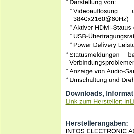
Darstellung von:
Videoauflösung
3840x2160@60Hz)
Aktiver HDMI-Status
USB-Übertragungsrat
Power Delivery Leist
Statusmeldungen b
Verbindungsprobleme
Anzeige von Audio-Sam
Umschaltung und Dreh
Downloads, Informat
Link zum Hersteller: inL
Herstellerangaben:
INTOS ELECTRONIC A