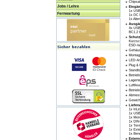
Chipsa
Jobs / Lehre
Eingän
1x USB
Fernwartung
1x DC I
1x Alte
Ausgä
4x USB-
BC1.2 L
Schut
Kurzsc
ESD-/an
Gehäus
Montag
LED-An
Plug & 
Standb
Betrieb
Lagerte
Luftfeu
Betrie
Abmess
Gewicht
Liefer
1x InLi
1x USB
1x Mon
1x DIN
1x Term
1x Exte
1x Ben
Extern