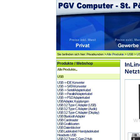
Sie befinden sich hier: Privatkunden >
Alle Produkte
>
USB
>
US
Produkte / Webshop
InLin
Alle Produkte...
Netzt
USB
USB -> IDE Konverter
USB -> SATA Konverter
USB -> Seriell Adapterkabel
USB -> Parallel Adapterkabel
USB -> PS/2 Adapterkabel
USB Adapter, Kupplungen
USB 3.2 Type-C Adapter (USB)
USB 3.2 Type-C Adapter (Audio)
USB 3.2 Type-C Adapter (Display)
USB Bluetooth Adapter
USB Cardreader
USB Grafikkarten
USB Datenblocker
USB Ladekabel / Handyladekabel
Headsets USB
USB 3.2 Type-C Gen 2 Hub