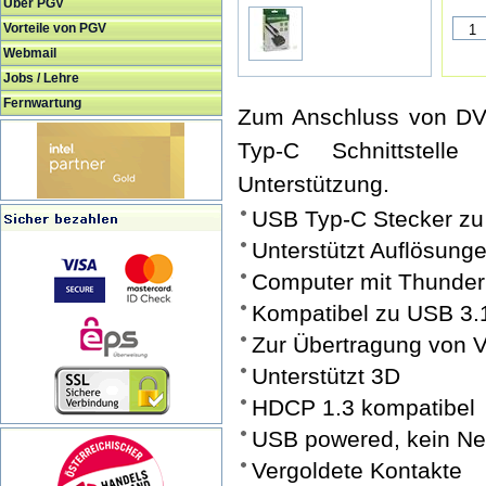
Über PGV
Vorteile von PGV
Webmail
Jobs / Lehre
Fernwartung
Zum Anschluss von DV
Typ-C Schnittstell
Unterstützung.
USB Typ-C Stecker zu
Unterstützt Auflösunge
Computer mit Thunderb
Kompatibel zu USB 3.1
Zur Übertragung von V
Unterstützt 3D
HDCP 1.3 kompatibel
USB powered, kein Net
Vergoldete Kontakte