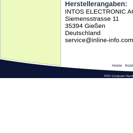
Herstellerangaben:
INTOS ELECTRONIC A
Siemensstrasse 11
35394 Gießen
Deutschland
service@inline-info.co
Home
Kont
PGV Computer Hande