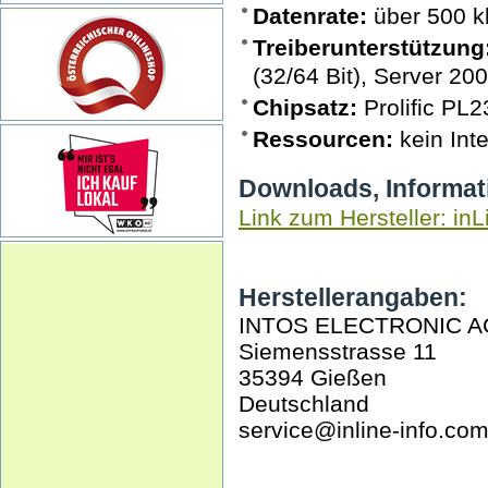
Datenrate:
über 500 k
Treiberunterstützung
(32/64 Bit), Server 20
Chipsatz:
Prolific PL
Ressourcen:
kein Inte
Downloads, Informat
Link zum Hersteller: inL
Herstellerangaben:
INTOS ELECTRONIC A
Siemensstrasse 11
35394 Gießen
Deutschland
service@inline-info.co