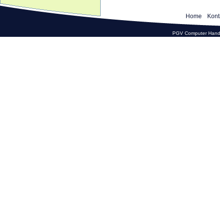
Home
Kont
PGV Computer Hande