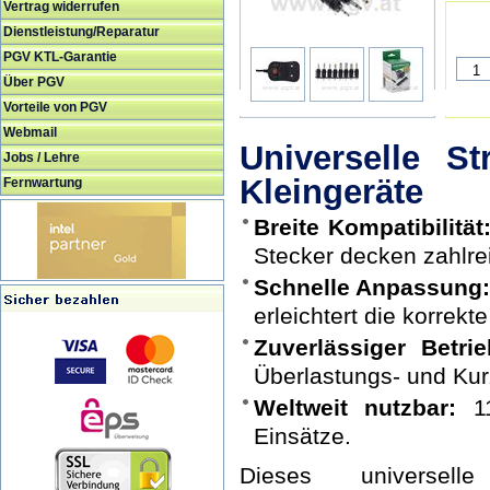
Vertrag widerrufen
Dienstleistung/Reparatur
PGV KTL-Garantie
Über PGV
Vorteile von PGV
Webmail
Universelle S
Jobs / Lehre
Kleingeräte
Fernwartung
Breite Kompatibilität
Stecker decken zahlr
Schnelle Anpassung
erleichtert die korrekte
Zuverlässiger Betrie
Überlastungs- und Kur
Weltweit nutzbar:
11
Einsätze.
Dieses universelle