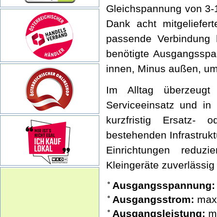
Gleichspannung von 3-12
Dank acht mitgeliefert
passende Verbindung 
benötigte Ausgangsspa
innen, Minus außen, um
Im Alltag überzeugt
Serviceeinsatz und in
kurzfristig Ersatz- 
bestehenden Infrastruk
Einrichtungen reduz
Kleingeräte zuverlässig
Ausgangsspannung:
Ausgangsstrom:
max.
Ausgangsleistung:
m