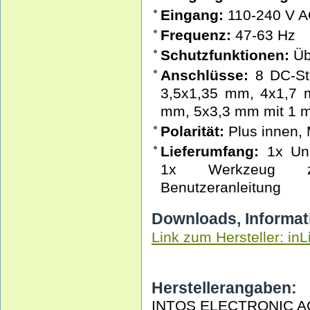
Eingang:
110-240 V 
Frequenz:
47-63 Hz
Schutzfunktionen:
Üb
Anschlüsse:
8 DC-Ste
3,5x1,35 mm, 4x1,7 
mm, 5x3,3 mm mit 1 m
Polarität:
Plus innen,
Lieferumfang:
1x Univ
1x Werkzeug zu
Benutzeranleitung
Downloads, Informat
Link zum Hersteller: inL
Herstellerangaben:
INTOS ELECTRONIC A