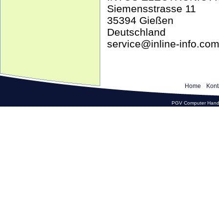
Siemensstrasse 11
35394 Gießen
Deutschland
service@inline-info.co
Home
Kont
PGV Computer Hande