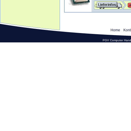
Home
Kont
PGV Computer Hande