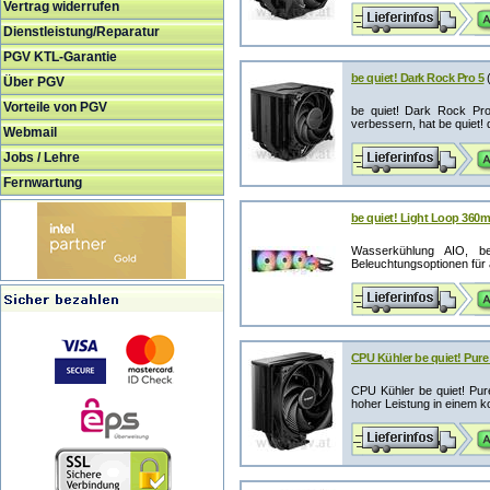
Vertrag widerrufen
Dienstleistung/Reparatur
PGV KTL-Garantie
be quiet! Dark Rock Pro 5
Über PGV
Vorteile von PGV
be quiet! Dark Rock Pro
verbessern, hat be quiet! 
Webmail
Jobs / Lehre
Fernwartung
be quiet! Light Loop 36
Wasserkühlung AIO, be
Beleuchtungsoptionen für 
CPU Kühler be quiet! Pure
CPU Kühler be quiet! Pu
hoher Leistung in einem k