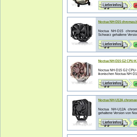
Noctua NH-D15 chromax.b
Noctua NH-D15 chromax
Schwarz gehaltene Version
Noctua NH-D15 G2 CPU-K
Noctua NH-D15 G2 CPU-Küh
ikonischen Noctua NH-D15
Noctua NH-U12A chromax
Noctua NH-U12A chroma
gehaltene Version von Noct