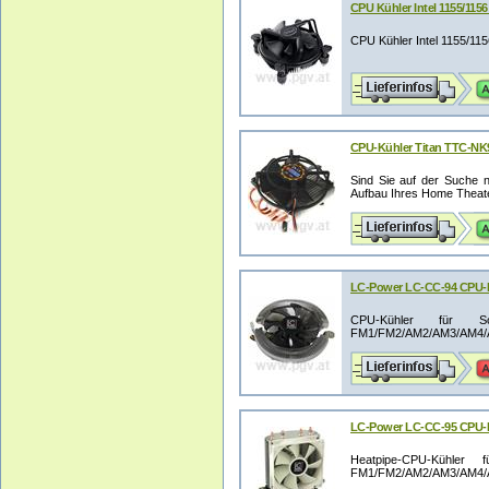
CPU Kühler Intel 1155/1156
CPU Kühler Intel 1155/11
CPU-Kühler Titan TTC-NK9
Sind Sie auf der Suche n
Aufbau Ihres Home Theate
LC-Power LC-CC-94 CPU-K
CPU-Kühler für So
FM1/FM2/AM2/AM3/AM4/AM
LC-Power LC-CC-95 CPU-Kü
Heatpipe-CPU-Kühler 
FM1/FM2/AM2/AM3/AM4/AM