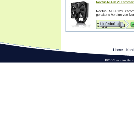
Noctua NH-U12S chromax.
Noctua NH-U12S chroma
gehaltene Version von Noc
Home
Kont
PGV Computer Hande